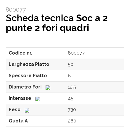
800077
Scheda tecnica
Soc a 2
punte 2 fori quadri
Codice nr.
800077
Larghezza Piatto
50
Spessore Piatto
8
Diametro Fori
12,5
Interasse
45
Peso
730
Quota A
260