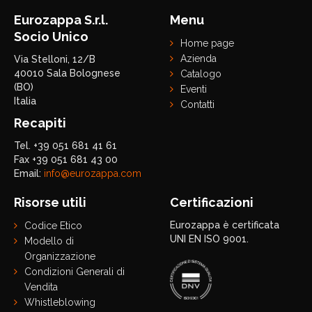
Eurozappa S.r.l.
Menu
Socio Unico
Home page
Azienda
Via Stelloni, 12/B
40010 Sala Bolognese
Catalogo
(BO)
Eventi
Italia
Contatti
Recapiti
Tel. +39 051 681 41 61
Fax +39 051 681 43 00
Email:
info@eurozappa.com
Risorse utili
Certificazioni
Eurozappa è certificata
Codice Etico
UNI EN ISO 9001.
Modello di
Organizzazione
Condizioni Generali di
Vendita
Whistleblowing