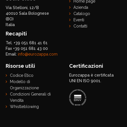
Home page
Azienda
Via Stelloni, 12/B
40010 Sala Bolognese
Catalogo
(BO)
Eventi
Italia
Contatti
Recapiti
Tel. +39 051 681 41 61
Fax +39 051 681 43 00
Email:
info@eurozappa.com
Risorse utili
Certificazioni
Eurozappa è certificata
Codice Etico
UNI EN ISO 9001.
Modello di
Organizzazione
Condizioni Generali di
Vendita
Whistleblowing