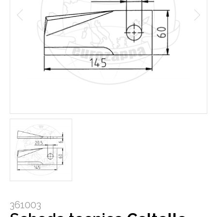
361003