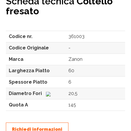
Scheda tecnica
Coltello
fresato
Codice nr.
361003
Codice Originale
-
Marca
Zanon
Larghezza Piatto
60
Spessore Piatto
6
Diametro Fori
20,5
Quota A
145
Richiedi informazioni