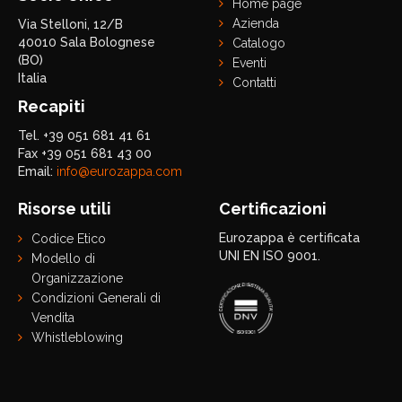
Home page
Azienda
Via Stelloni, 12/B
40010 Sala Bolognese
Catalogo
(BO)
Eventi
Italia
Contatti
Recapiti
Tel. +39 051 681 41 61
Fax +39 051 681 43 00
Email:
info@eurozappa.com
Risorse utili
Certificazioni
Eurozappa è certificata
Codice Etico
UNI EN ISO 9001.
Modello di
Organizzazione
Condizioni Generali di
Vendita
Whistleblowing