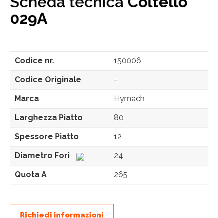
Scheda tecnica
Coltello
029A
Codice nr.
150006
Codice Originale
-
Marca
Hymach
Larghezza Piatto
80
Spessore Piatto
12
Diametro Fori
24
Quota A
265
Richiedi informazioni