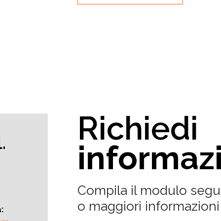
Richiedi
.
informaz
Compila il modulo segu
o maggiori informazioni 
a: