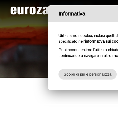
Azienda
Ca
Informativa
Utilizziamo i cookie, inclusi quelli 
specificato nell'
informativa sui co
Puoi acconsentirne l'utilizzo chiud
continuando a navigare in altro m
Scopri di più e personalizza