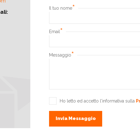
com
*
Il tuo nome
ali:
*
Email
*
Messaggio
Ho letto ed accetto l'informativa sulla
P