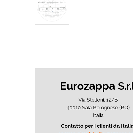
Eurozappa
S.r.l
Via Stelloni, 12/B
40010 Sala Bolognese (BO)
Italia
Contatto per i clienti da Itali