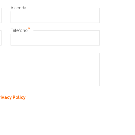
Azienda
*
Telefono
rivacy Policy
.