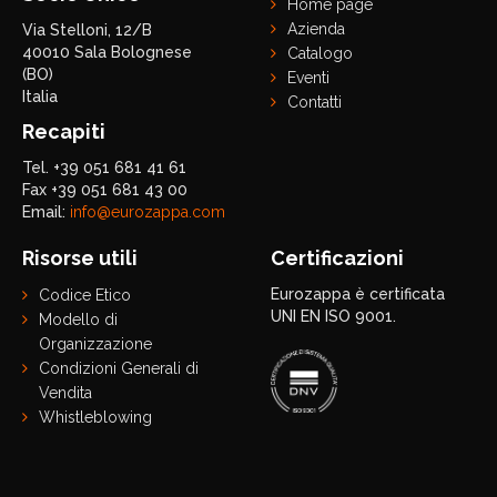
Home page
Azienda
Via Stelloni, 12/B
40010 Sala Bolognese
Catalogo
(BO)
Eventi
Italia
Contatti
Recapiti
Tel. +39 051 681 41 61
Fax +39 051 681 43 00
Email:
info@eurozappa.com
Risorse utili
Certificazioni
Eurozappa è certificata
Codice Etico
UNI EN ISO 9001.
Modello di
Organizzazione
Condizioni Generali di
Vendita
Whistleblowing