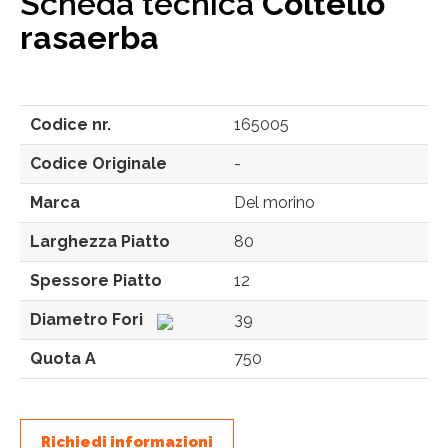
Scheda tecnica
Coltello
rasaerba
Codice nr.
165005
Codice Originale
-
Marca
Del morino
Larghezza Piatto
80
Spessore Piatto
12
Diametro Fori
39
Quota A
750
Richiedi informazioni