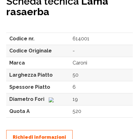
Scheda tecnica
Lama
rasaerba
Codice nr.
614001
Codice Originale
-
Marca
Caroni
Larghezza Piatto
50
Spessore Piatto
6
Diametro Fori
19
Quota A
520
Richiedi informazioni