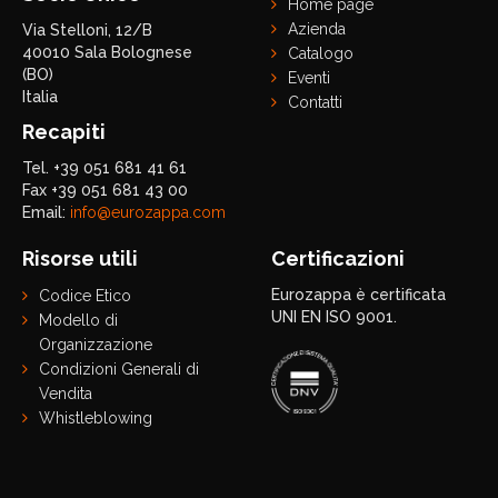
Home page
Azienda
Via Stelloni, 12/B
40010 Sala Bolognese
Catalogo
(BO)
Eventi
Italia
Contatti
Recapiti
Tel. +39 051 681 41 61
Fax +39 051 681 43 00
Email:
info@eurozappa.com
Risorse utili
Certificazioni
Eurozappa è certificata
Codice Etico
UNI EN ISO 9001.
Modello di
Organizzazione
Condizioni Generali di
Vendita
Whistleblowing